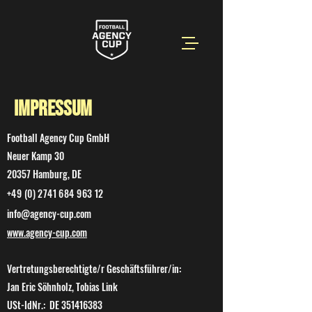
Impressum
Football Agency Cup GmbH
Neuer Kamp 30
20357 Hamburg, DE
+49 (0) 2741 684 963 12
info@agency-cup.com
www.agency-cup.com
Vertretungsberechtigte/r Geschäftsführer/in:
Jan Eric Söhnholz, Tobias Link
USt-IdNr.: DE
351416383