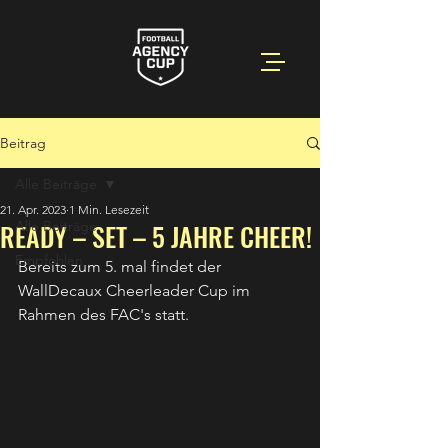
Beitrag
Alle Beiträge
21. Apr. 2023
1 Min. Lesezeit
READY – SET – 5 JAHRE CHEER!
Alle Beiträge
Empfohlen
Bereits zum 5. mal findet der 
WallDecaux Cheerleader Cup im 
Rahmen des FAC's statt.