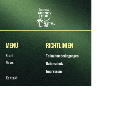
Menü
Richtlinien
Start
Teilnahmebedingungen
News
Datenschutz
Impressum
Kontakt
Kontakt
+49 (0) 2741 684 963 12
Neuer Kamp 30