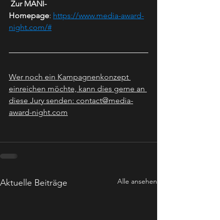
 Zur MANI-
Homepage
: 
https://www.media-award-
night.com/#
Wer noch ein Kampagnenkonzept 
einreichen möchte, kann dies gerne an 
diese Jury senden: 
contact@media-
award-night.com
Alle ansehen
Aktuelle Beiträge