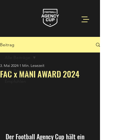
Beitrag
Alle Beiträge
3. Mai 2024
1 Min. Lesezeit
FAC x MANI AWARD 2024
Alle Beiträge
Empfohlen
Der Football Agency Cup hält ein 