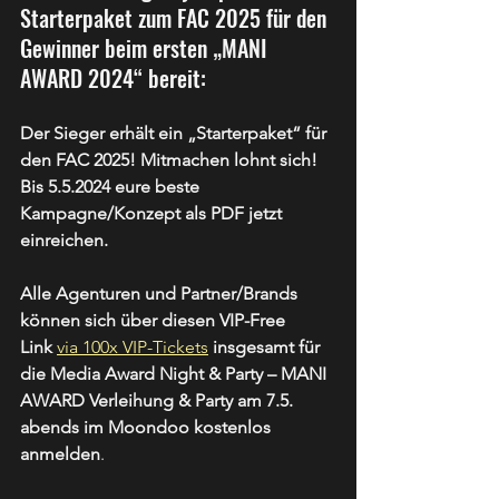
Starterpaket zum FAC 2025 für den 
Gewinner beim ersten „MANI 
AWARD 2024“ bereit:
Der Sieger erhält ein „Starterpaket“ für 
den FAC 2025! Mitmachen lohnt sich! 
Bis 5.5.2024 eure beste 
Kampagne/Konzept als PDF jetzt 
einreichen.
Alle Agenturen und Partner/Brands 
können sich über diesen VIP-Free 
Link 
via 100x VIP-Tickets
 insgesamt für 
die Media Award Night & Party – MANI 
AWARD Verleihung & Party am 7.5. 
abends im Moondoo kostenlos 
anmelden
.