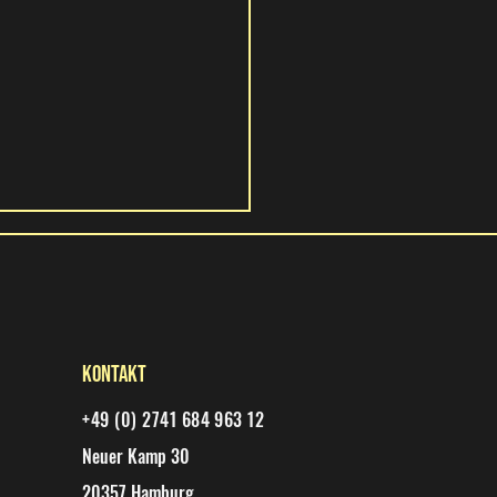
Kontakt
+49 (0) 2741 684 963 12
rs Beach Night 2026: Die
Neuer Kamp 30
 am See
20357 Hamburg