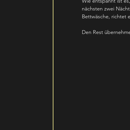
Wie entspannt ist e
nächsten zwei Nächte
Bettwäsche, richtet 
Den Rest übernehme