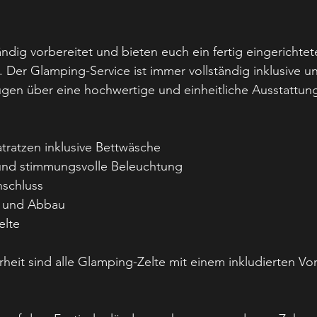
tändig vorbereitet und bieten euch ein fertig eingerichte
 Der Glamping-Service ist immer vollständig inklusive un
ügen über eine hochwertige und einheitliche Ausstattun
ratzen inklusive Bettwäsche
und stimmungsvolle Beleuchtung
nschluss
- und Abbau
elte
erheit sind alle Glamping-Zelte mit einem inkludierten V