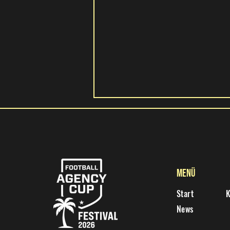
Frühstück am Beach
Menü
Start
K
News