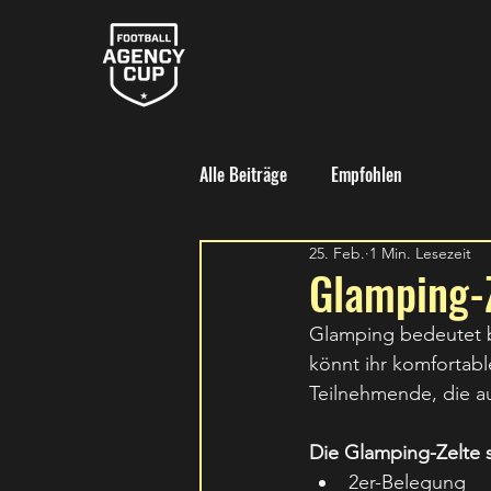
Alle Beiträge
Empfohlen
25. Feb.
1 Min. Lesezeit
Glamping-
Glamping bedeutet b
könnt ihr komfortabl
Teilnehmende, die a
Die Glamping-Zelte s
2er-Belegung