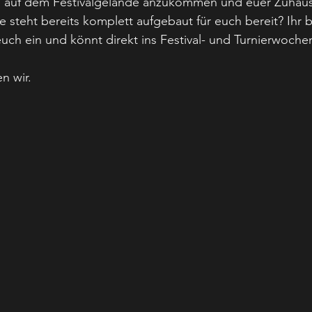
s, auf dem Festivalgelände anzukommen und euer Zuhause
 steht bereits komplett aufgebaut für euch bereit? Ihr b
euch ein und könnt direkt ins Festival- und Turnierwoche
n wir.