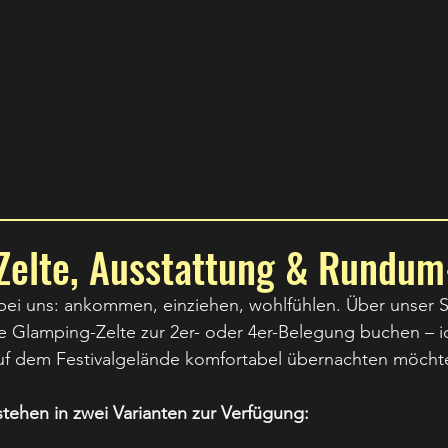
Zelte, Ausstattung & Rundum
ei uns: ankommen, einziehen, wohlfühlen. Über unser 
e Glamping-Zelte zur 2er- oder 4er-Belegung buchen – id
uf dem Festivalgelände komfortabel übernachten möcht
tehen in zwei Varianten zur Verfügung: