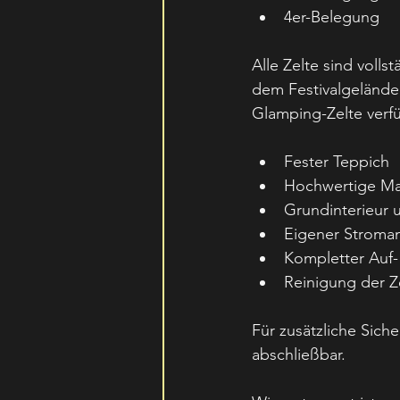
4er-Belegung
Alle Zelte sind volls
dem Festivalgelände.
Glamping-Zelte verf
Fester Teppich
Hochwertige Mat
Grundinterieur 
Eigener Stroma
Kompletter Auf
Reinigung der Z
Für zusätzliche Sich
abschließbar.